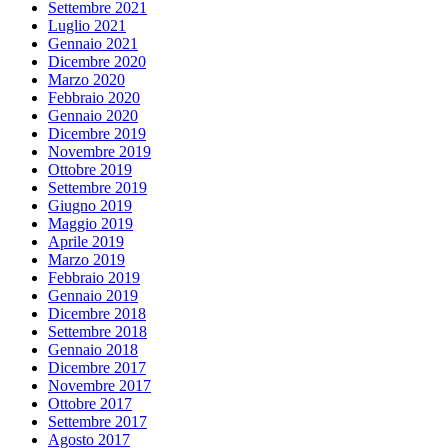
Settembre 2021
Luglio 2021
Gennaio 2021
Dicembre 2020
Marzo 2020
Febbraio 2020
Gennaio 2020
Dicembre 2019
Novembre 2019
Ottobre 2019
Settembre 2019
Giugno 2019
Maggio 2019
Aprile 2019
Marzo 2019
Febbraio 2019
Gennaio 2019
Dicembre 2018
Settembre 2018
Gennaio 2018
Dicembre 2017
Novembre 2017
Ottobre 2017
Settembre 2017
Agosto 2017