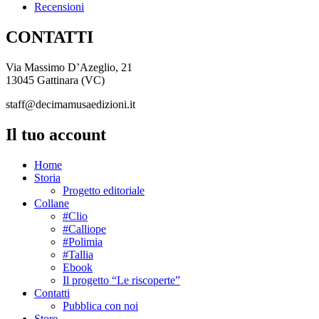
Recensioni
CONTATTI
Via Massimo D’Azeglio, 21
13045 Gattinara (VC)
staff@decimamusaedizioni.it
Il tuo account
Home
Storia
Progetto editoriale
Collane
#Clio
#Calliope
#Polimia
#Tallia
Ebook
Il progetto “Le riscoperte”
Contatti
Pubblica con noi
Store