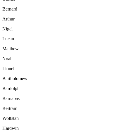
Bernard
Arthur
Nigel
Lucan
Matthew
Noah
Lionel
Bartholomew
Bardolph
Barnabas
Bertram
Wolfstan
Hardwin