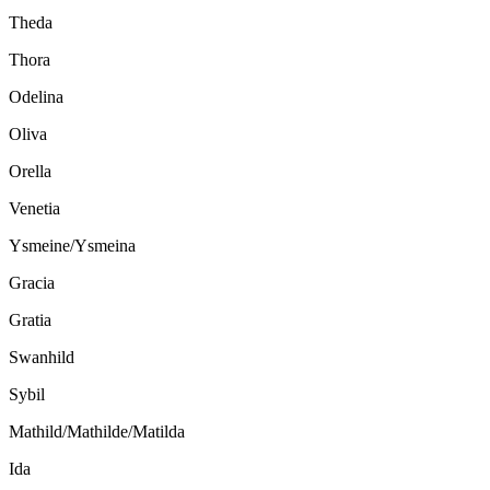
Theda
Thora
Odelina
Oliva
Orella
Venetia
Ysmeine/Ysmeina
Gracia
Gratia
Swanhild
Sybil
Mathild/Mathilde/Matilda
Ida