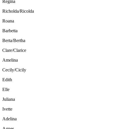
Regina
Richolda/Ricolda
Roana
Barbetta
Berta/Bertha
Clare/Clarice
Amelina
Cecily/Cicily
Edith
Elle
Juliana
Ivette
Adelina
Agnes