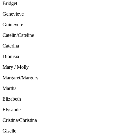
Bridget
Genevieve
Guinevere
Catelin/Cateline
Caterina
Dionisia
Mary / Molly
Margaret/Margery
Martha
Elizabeth
Elysande
Cristina/Christina
Giselle