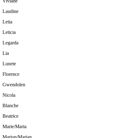
Viviane
Laudine
Letia
Leticia
Legarda
Lia
Lunete
Florence
Gwendolen
Nicola
Blanche
Beatrice
Marie/Maria
Marion/Marian