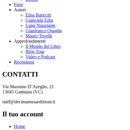
Fiere
Autori
Elisa Baricchi
Giancarla Erba
Luigi Nunziante
Gianfranco Quaglia
Mauro Trivelli
Approfondimenti
Il Mondo del Libro
Blog Tour
Video e Podcast
Recensioni
CONTATTI
Via Massimo D’Azeglio, 21
13045 Gattinara (VC)
staff@decimamusaedizioni.it
Il tuo account
Home