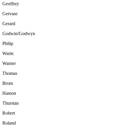
Geoffrey
Gervase
Gerard
Godwin/Godwyn
Philip
Warin
Warner
Thomas
Brom
Hamon
Thurstan
Robert
Roland