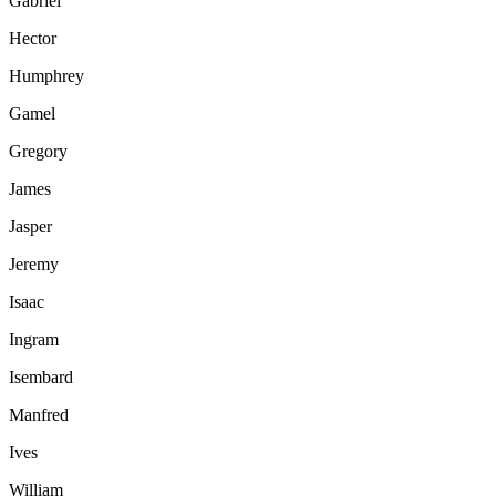
Gabriel
Hector
Humphrey
Gamel
Gregory
James
Jasper
Jeremy
Isaac
Ingram
Isembard
Manfred
Ives
William