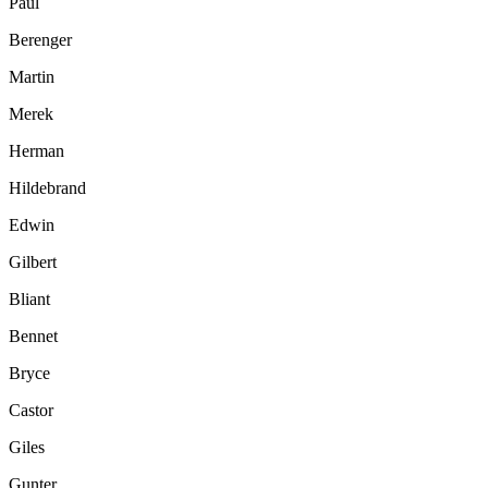
Paul
Berenger
Martin
Merek
Herman
Hildebrand
Edwin
Gilbert
Bliant
Bennet
Bryce
Castor
Giles
Gunter