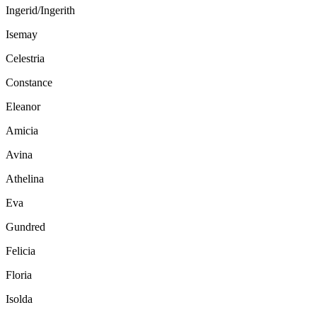
Ingerid/Ingerith
Isemay
Celestria
Constance
Eleanor
Amicia
Avina
Athelina
Eva
Gundred
Felicia
Floria
Isolda