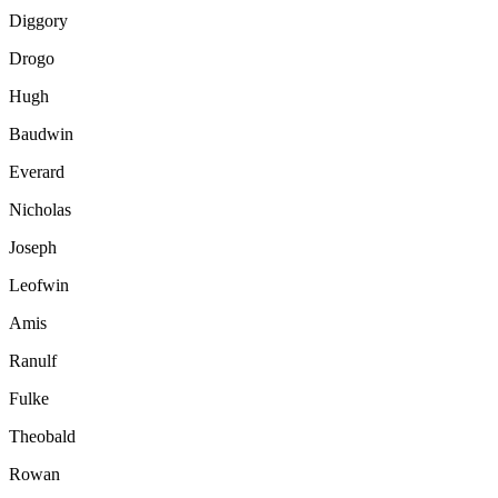
Diggory
Drogo
Hugh
Baudwin
Everard
Nicholas
Joseph
Leofwin
Amis
Ranulf
Fulke
Theobald
Rowan