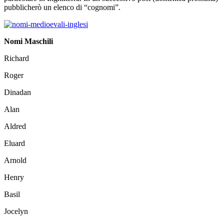
pubblicherò un elenco di “cognomi”.
Nomi Maschili
Richard
Roger
Dinadan
Alan
Aldred
Eluard
Arnold
Henry
Basil
Jocelyn