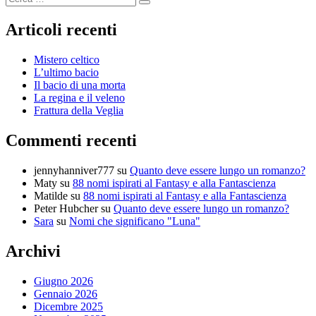
Cerca
Articoli recenti
Mistero celtico
L’ultimo bacio
Il bacio di una morta
La regina e il veleno
Frattura della Veglia
Commenti recenti
jennyhanniver777
su
Quanto deve essere lungo un romanzo?
Maty
su
88 nomi ispirati al Fantasy e alla Fantascienza
Matilde
su
88 nomi ispirati al Fantasy e alla Fantascienza
Peter Hubcher
su
Quanto deve essere lungo un romanzo?
Sara
su
Nomi che significano "Luna"
Archivi
Giugno 2026
Gennaio 2026
Dicembre 2025