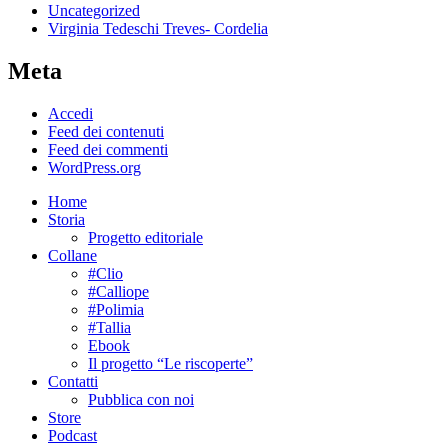
Uncategorized
Virginia Tedeschi Treves- Cordelia
Meta
Accedi
Feed dei contenuti
Feed dei commenti
WordPress.org
Home
Storia
Progetto editoriale
Collane
#Clio
#Calliope
#Polimia
#Tallia
Ebook
Il progetto “Le riscoperte”
Contatti
Pubblica con noi
Store
Podcast