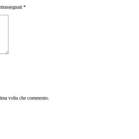
ntrassegnati
*
ssima volta che commento.