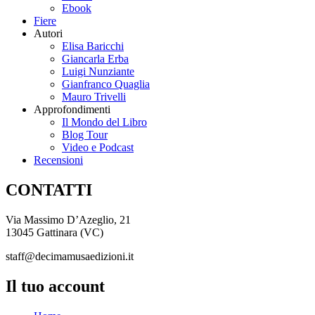
Ebook
Fiere
Autori
Elisa Baricchi
Giancarla Erba
Luigi Nunziante
Gianfranco Quaglia
Mauro Trivelli
Approfondimenti
Il Mondo del Libro
Blog Tour
Video e Podcast
Recensioni
CONTATTI
Via Massimo D’Azeglio, 21
13045 Gattinara (VC)
staff@decimamusaedizioni.it
Il tuo account