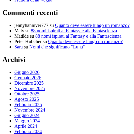
Commenti recenti
jennyhanniver777
su
Quanto deve essere lungo un romanzo?
Maty
su
88 nomi ispirati al Fantasy e alla Fantascienza
Matilde
su
88 nomi ispirati al Fantasy e alla Fantascienza
Peter Hubcher
su
Quanto deve essere lungo un romanzo?
Sara
su
Nomi che significano "Luna"
Archivi
Giugno 2026
Gennaio 2026
Dicembre 2025
Novembre 2025
Ottobre 2025
Agosto 2025
Febbraio 2025
Novembre 2024
Giugno 2024
Maggio 2024
Aprile 2024
Febbraio 2024