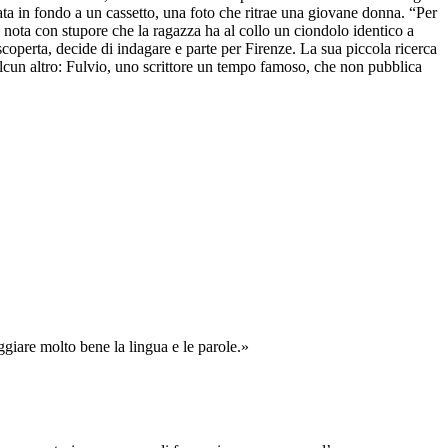
rata in fondo a un cassetto, una foto che ritrae una giovane donna. “Per
 nota con stupore che la ragazza ha al collo un ciondolo identico a
coperta, decide di indagare e parte per Firenze. La sua piccola ricerca
alcun altro: Fulvio, uno scrittore un tempo famoso, che non pubblica
ggiare molto bene la lingua e le parole.»